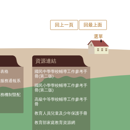
回上一頁
回最上面
選單
資源連結
考表格
國民中學學校輔導工作參考手
冊(第二版)
及服務通報系
國民小學學校輔導工作參考手
冊(第二版)
服務機制暨配
高級中等學校輔導工作參考手
冊
教育人員兒童及少年保護手冊
教育部家庭教育資源網