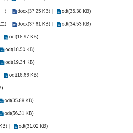
一)
docx(37.25 KB)
odt(36.38 KB)
二)
docx(37.61 KB)
odt(34.53 KB)
odt(18.97 KB)
odt(18.50 KB)
odt(19.34 KB)
odt(18.66 KB)
B)
odt(35.88 KB)
odt(56.31 KB)
 KB)
odt(31.02 KB)