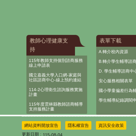
教師心理健康支
表單下載
持
A.轉介校內資源
115年教師支持個別諮商服務
B.轉介學生輔導諮
線上申請表
D. 學生輔導諮商中
國立嘉義大學入口網-家庭與
社區諮商中心-線上預約連結
安心服務相關表單
114-2心理衛生諮詢服務實施
國小學童偏差行為
計畫
學生輔導紀錄調閱
115年度雲林縣教師諮商輔導
支持服務計畫
網站資料開放宣告
隱私權宣告
資訊安全政策
更新日期
115-08-04