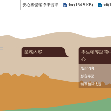
安心團體輔導學習單
doc(164.5 KB)
odt(
:::
業務內容
學生輔導諮商
心
最新消息
影音專區
輔導相關法規