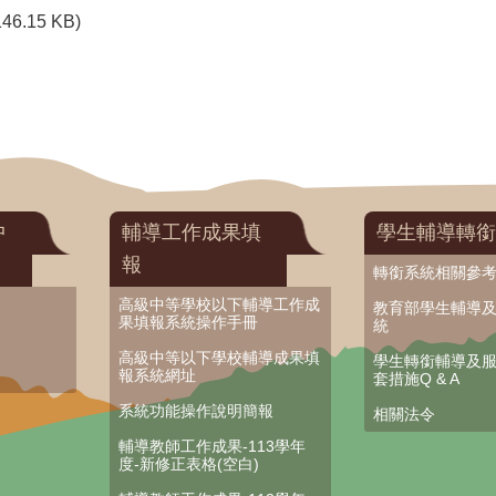
146.15 KB)
中
輔導工作成果填
學生輔導轉銜
報
轉銜系統相關參
高級中等學校以下輔導工作成
教育部學生輔導
果填報系統操作手冊
統
高級中等以下學校輔導成果填
學生轉銜輔導及
報系統網址
套措施Q & A
系統功能操作說明簡報
相關法令
輔導教師工作成果-113學年
度-新修正表格(空白)