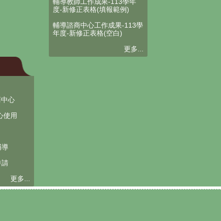
輔導教師工作成果-113學年
度-新修正表格(填報範例)
輔導諮商中心工作成果-113學
年度-新修正表格(空白)
更多...
商中心
心使用
輔導
申請
更多...