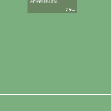
適性輔導相關資源
更多...